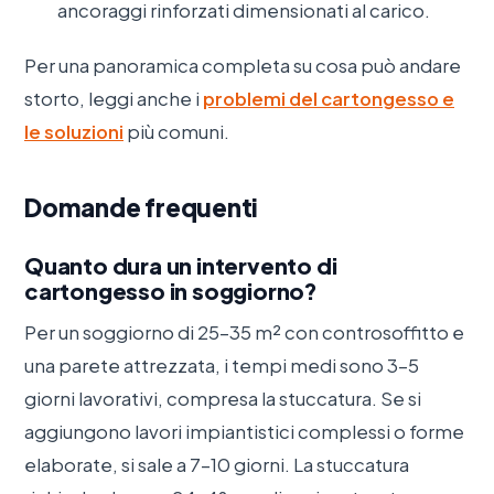
ancoraggi rinforzati dimensionati al carico.
Per una panoramica completa su cosa può andare
storto, leggi anche i
problemi del cartongesso e
le soluzioni
più comuni.
Domande frequenti
Quanto dura un intervento di
cartongesso in soggiorno?
Per un soggiorno di 25–35 m² con controsoffitto e
una parete attrezzata, i tempi medi sono 3–5
giorni lavorativi, compresa la stuccatura. Se si
aggiungono lavori impiantistici complessi o forme
elaborate, si sale a 7–10 giorni. La stuccatura