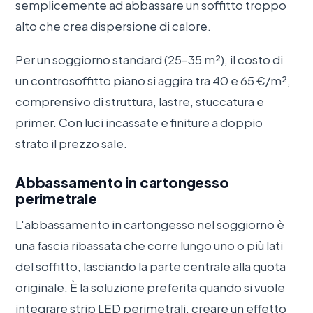
semplicemente ad abbassare un soffitto troppo
alto che crea dispersione di calore.
Per un soggiorno standard (25–35 m²), il costo di
un controsoffitto piano si aggira tra 40 e 65 €/m²,
comprensivo di struttura, lastre, stuccatura e
primer. Con luci incassate e finiture a doppio
strato il prezzo sale.
Abbassamento in cartongesso
perimetrale
L'abbassamento in cartongesso nel soggiorno è
una fascia ribassata che corre lungo uno o più lati
del soffitto, lasciando la parte centrale alla quota
originale. È la soluzione preferita quando si vuole
integrare strip LED perimetrali, creare un effetto