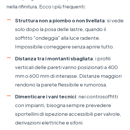
nella rifinitura. Ecco i più frequenti:
Struttura non a piombo o non livellata
: si vede
solo dopo la posa delle lastre, quando il
soffitto "ondeggia" alla luce radente.
Impossibile correggere senza aprire tutto.
Distanza tra i montanti sbagliata
: i profili
verticali delle pareti vanno posizionati a 400
mm o 600 mm di interasse. Distanze maggiori
rendono la parete flessibile e rumorosa.
Dimenticare i vani tecnici
: nei controsoffitti
con impianti, bisogna sempre prevedere
sportellini di ispezione accessibili per valvole,
derivazioni elettriche e sifoni.