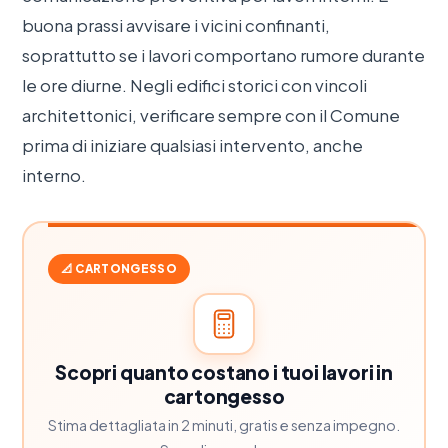
buona prassi avvisare i vicini confinanti,
soprattutto se i lavori comportano rumore durante
le ore diurne. Negli edifici storici con vincoli
architettonici, verificare sempre con il Comune
prima di iniziare qualsiasi intervento, anche
interno.
📐 CARTONGESSO
Scopri quanto costano i tuoi lavori in
cartongesso
Stima dettagliata in 2 minuti, gratis e senza impegno.