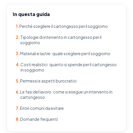
In questa guida
Perché scegliere il cartongesso per il soggiorno
Tipologie di intervento in cartongesso per il
soggiorno
Materiali e lastre: quale scegliere per il soggiorno
Costi realistici: quanto si spende per il cartongesso
in soggiorno
Permessi e aspetti burocratici
Le fasi del lavoro: come si esegue un intervento in
cartongesso
Errori comuni da evitare
Domande frequenti