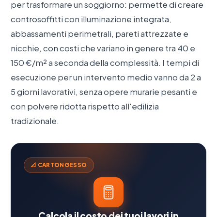
per trasformare un soggiorno: permette di creare
controsoffitti con illuminazione integrata,
abbassamenti perimetrali, pareti attrezzate e
nicchie, con costi che variano in genere tra 40 e
150 €/m² a seconda della complessità. I tempi di
esecuzione per un intervento medio vanno da 2 a
5 giorni lavorativi, senza opere murarie pesanti e
con polvere ridotta rispetto all'edilizia
tradizionale.
📐 CARTONGESSO
Calcola il costo dei tuoi lavori in