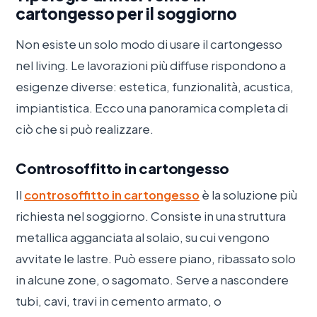
cartongesso per il soggiorno
Non esiste un solo modo di usare il cartongesso
nel living. Le lavorazioni più diffuse rispondono a
esigenze diverse: estetica, funzionalità, acustica,
impiantistica. Ecco una panoramica completa di
ciò che si può realizzare.
Controsoffitto in cartongesso
Il
controsoffitto in cartongesso
è la soluzione più
richiesta nel soggiorno. Consiste in una struttura
metallica agganciata al solaio, su cui vengono
avvitate le lastre. Può essere piano, ribassato solo
in alcune zone, o sagomato. Serve a nascondere
tubi, cavi, travi in cemento armato, o