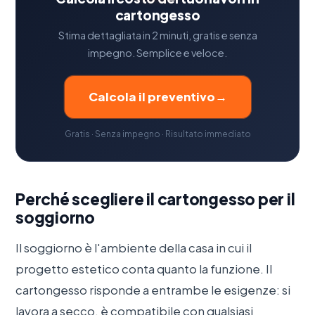
cartongesso
Stima dettagliata in 2 minuti, gratis e senza
impegno. Semplice e veloce.
Calcola il preventivo
→
Gratis · Senza impegno · Risultato immediato
Perché scegliere il cartongesso per il
soggiorno
Il soggiorno è l'ambiente della casa in cui il
progetto estetico conta quanto la funzione. Il
cartongesso risponde a entrambe le esigenze: si
lavora a secco, è compatibile con qualsiasi