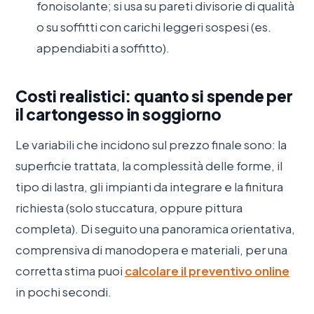
fonoisolante; si usa su pareti divisorie di qualità
o su soffitti con carichi leggeri sospesi (es.
appendiabiti a soffitto).
Costi realistici: quanto si spende per
il cartongesso in soggiorno
Le variabili che incidono sul prezzo finale sono: la
superficie trattata, la complessità delle forme, il
tipo di lastra, gli impianti da integrare e la finitura
richiesta (solo stuccatura, oppure pittura
completa). Di seguito una panoramica orientativa,
comprensiva di manodopera e materiali, per una
corretta stima puoi
calcolare il preventivo online
in pochi secondi.