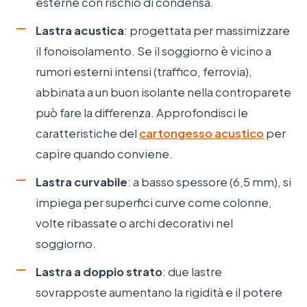
esterne con rischio di condensa.
Lastra acustica
: progettata per massimizzare
il fonoisolamento. Se il soggiorno è vicino a
rumori esterni intensi (traffico, ferrovia),
abbinata a un buon isolante nella controparete
può fare la differenza. Approfondisci le
caratteristiche del
cartongesso acustico
per
capire quando conviene.
Lastra curvabile
: a basso spessore (6,5 mm), si
impiega per superfici curve come colonne,
volte ribassate o archi decorativi nel
soggiorno.
Lastra a doppio strato
: due lastre
sovrapposte aumentano la rigidità e il potere