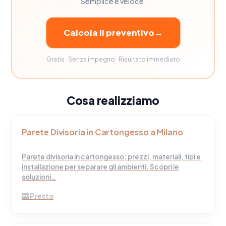
Semplice e veloce.
Calcola il preventivo
→
Gratis · Senza impegno · Risultato immediato
Cosa realizziamo
Parete Divisoria in Cartongesso a Milano
Parete divisoria in cartongesso: prezzi, materiali, tipi e
installazione per separare gli ambienti. Scopri le
soluzioni…