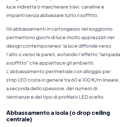
luce indiretta o mascherare travi, canaline e
impianti senza abbassare tutto il soffitto.
Gli abbassamenti in cartongesso nel soggiorno
permettono giochi di luce molto apprezzati nel
design contemporaneo: la luce diffonde verso
l'alto o verso le pareti, evitando l'effetto "lampada
a soffitto" che appiattisce gli ambienti.
L'abbassamento perimetrale con alloggio per
strip LED costa in genere tra 60 e 100 €/m lineare,
a seconda dello spessore, del numero di
rientranze e del tipo di profilato LED scelto.
Abbassamento a isola (o drop ceiling
centrale)