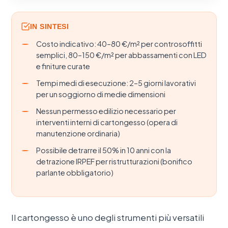
IN SINTESI
Costo indicativo: 40–80 €/m² per controsoffitti
semplici, 80–150 €/m² per abbassamenti con LED
e finiture curate
Tempi medi di esecuzione: 2–5 giorni lavorativi
per un soggiorno di medie dimensioni
Nessun permesso edilizio necessario per
interventi interni di cartongesso (opera di
manutenzione ordinaria)
Possibile detrarre il 50% in 10 anni con la
detrazione IRPEF per ristrutturazioni (bonifico
parlante obbligatorio)
Il cartongesso è uno degli strumenti più versatili