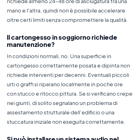
richiede almeno 24–48 ore di asciugatura tra una
mano e l'altra, quindi non è possibile accelerare
oltre certi limiti senza compromettere la qualità.
Il cartongesso in soggiorno richiede
manutenzione?
In condizioni normali, no. Una superficie in
cartongesso correttamente posata e dipinta non
richiede interventi per decenni. Eventuali piccoli
urti o graffi si riparano localmente in poche ore
con stucco e ritocco pittura. Se si verificano crepe
nei giunti, di solito segnalano un problema di
assestamento strutturale dell'edificio o una
stuccatura iniziale non eseguita correttamente.
Si può installare un sistema audio nel