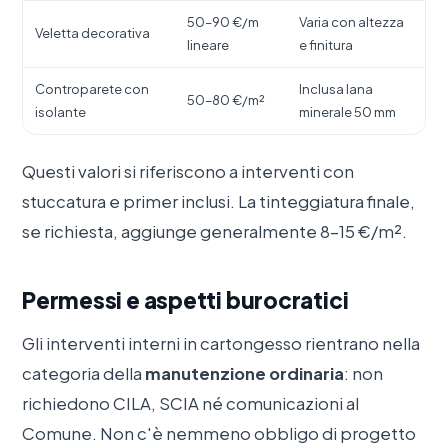
50–90 €/m
Varia con altezza
Veletta decorativa
lineare
e finitura
Controparete con
Inclusa lana
50–80 €/m²
isolante
minerale 50 mm
Questi valori si riferiscono a interventi con
stuccatura e primer inclusi. La tinteggiatura finale,
se richiesta, aggiunge generalmente 8–15 €/m².
Permessi e aspetti burocratici
Gli interventi interni in cartongesso rientrano nella
categoria della
manutenzione ordinaria
: non
richiedono CILA, SCIA né comunicazioni al
Comune. Non c'è nemmeno obbligo di progetto