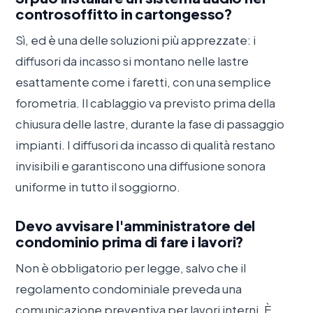
controsoffitto in cartongesso?
Sì, ed è una delle soluzioni più apprezzate: i
diffusori da incasso si montano nelle lastre
esattamente come i faretti, con una semplice
forometria. Il cablaggio va previsto prima della
chiusura delle lastre, durante la fase di passaggio
impianti. I diffusori da incasso di qualità restano
invisibili e garantiscono una diffusione sonora
uniforme in tutto il soggiorno.
Devo avvisare l'amministratore del
condominio prima di fare i lavori?
Non è obbligatorio per legge, salvo che il
regolamento condominiale preveda una
comunicazione preventiva per lavori interni. È