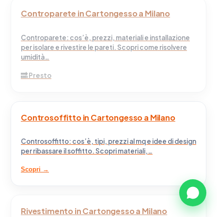
Controparete in Cartongesso a Milano
Controparete: cos’è, prezzi, materiali e installazione
per isolare e rivestire le pareti. Scopri come risolvere
umidità…
Controsoffitto in Cartongesso a Milano
Controsoffitto: cos’è, tipi, prezzi al mq e idee di design
per ribassare il soffitto. Scopri materiali,…
Scopri →
Rivestimento in Cartongesso a Milano