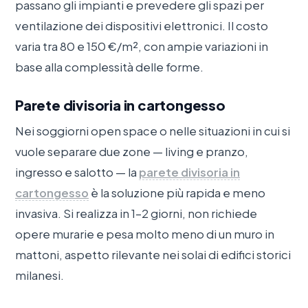
passano gli impianti e prevedere gli spazi per
ventilazione dei dispositivi elettronici. Il costo
varia tra 80 e 150 €/m², con ampie variazioni in
base alla complessità delle forme.
Parete divisoria in cartongesso
Nei soggiorni open space o nelle situazioni in cui si
vuole separare due zone — living e pranzo,
ingresso e salotto — la
parete divisoria in
cartongesso
è la soluzione più rapida e meno
invasiva. Si realizza in 1–2 giorni, non richiede
opere murarie e pesa molto meno di un muro in
mattoni, aspetto rilevante nei solai di edifici storici
milanesi.