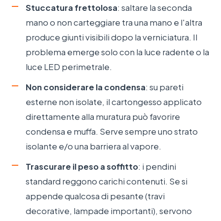
Stuccatura frettolosa
: saltare la seconda
mano o non carteggiare tra una mano e l'altra
produce giunti visibili dopo la verniciatura. Il
problema emerge solo con la luce radente o la
luce LED perimetrale.
Non considerare la condensa
: su pareti
esterne non isolate, il cartongesso applicato
direttamente alla muratura può favorire
condensa e muffa. Serve sempre uno strato
isolante e/o una barriera al vapore.
Trascurare il peso a soffitto
: i pendini
standard reggono carichi contenuti. Se si
appende qualcosa di pesante (travi
decorative, lampade importanti), servono