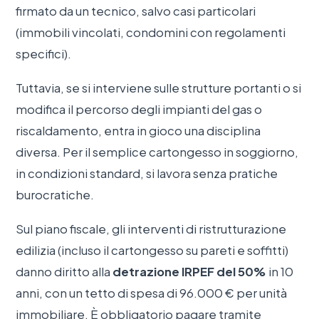
firmato da un tecnico, salvo casi particolari
(immobili vincolati, condomini con regolamenti
specifici).
Tuttavia, se si interviene sulle strutture portanti o si
modifica il percorso degli impianti del gas o
riscaldamento, entra in gioco una disciplina
diversa. Per il semplice cartongesso in soggiorno,
in condizioni standard, si lavora senza pratiche
burocratiche.
Sul piano fiscale, gli interventi di ristrutturazione
edilizia (incluso il cartongesso su pareti e soffitti)
danno diritto alla
detrazione IRPEF del 50%
in 10
anni, con un tetto di spesa di 96.000 € per unità
immobiliare. È obbligatorio pagare tramite