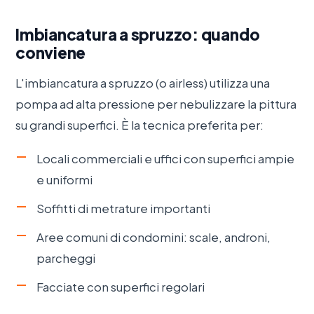
Imbiancatura a spruzzo: quando
conviene
L'imbiancatura a spruzzo (o airless) utilizza una
pompa ad alta pressione per nebulizzare la pittura
su grandi superfici. È la tecnica preferita per:
Locali commerciali e uffici con superfici ampie
e uniformi
Soffitti di metrature importanti
Aree comuni di condomini: scale, androni,
parcheggi
Facciate con superfici regolari