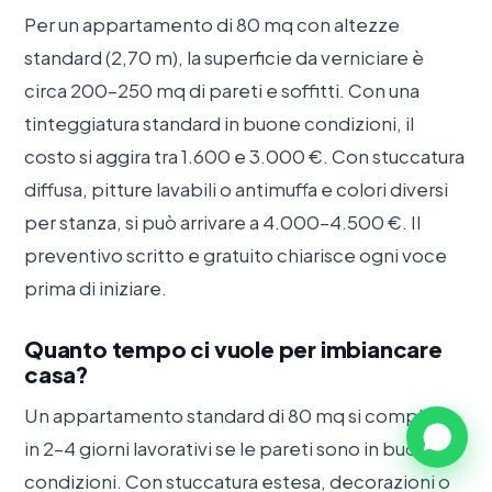
Per un appartamento di 80 mq con altezze
standard (2,70 m), la superficie da verniciare è
circa 200–250 mq di pareti e soffitti. Con una
tinteggiatura standard in buone condizioni, il
costo si aggira tra 1.600 e 3.000 €. Con stuccatura
diffusa, pitture lavabili o antimuffa e colori diversi
per stanza, si può arrivare a 4.000–4.500 €. Il
preventivo scritto e gratuito chiarisce ogni voce
prima di iniziare.
Quanto tempo ci vuole per imbiancare
casa?
Un appartamento standard di 80 mq si completa
in 2–4 giorni lavorativi se le pareti sono in buone
condizioni. Con stuccatura estesa, decorazioni o