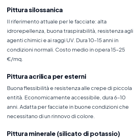
Pittura silossanica
Il riferimento attuale per le facciate: alta
idrorepellenza, buona traspirabilità, resistenza agli
agenti chimici e ai raggi UV. Dura 10–15 anni in
condizioni normali. Costo medio in opera 15–25
€/mq.
Pittura acrilica per esterni
Buona flessibilità e resistenza alle crepe di piccola
entità. Economicamente accessibile, dura 6–10
anni. Adatta per facciate in buone condizioni che
necessitano di un rinnovo di colore.
Pittura minerale (silicato di potassio)