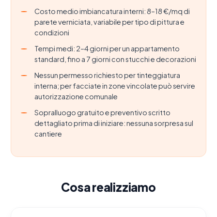
Costo medio imbiancatura interni: 8–18 €/mq di
parete verniciata, variabile per tipo di pittura e
condizioni
Tempi medi: 2–4 giorni per un appartamento
standard, fino a 7 giorni con stucchi e decorazioni
Nessun permesso richiesto per tinteggiatura
interna; per facciate in zone vincolate può servire
autorizzazione comunale
Sopralluogo gratuito e preventivo scritto
dettagliato prima di iniziare: nessuna sorpresa sul
cantiere
Cosa realizziamo