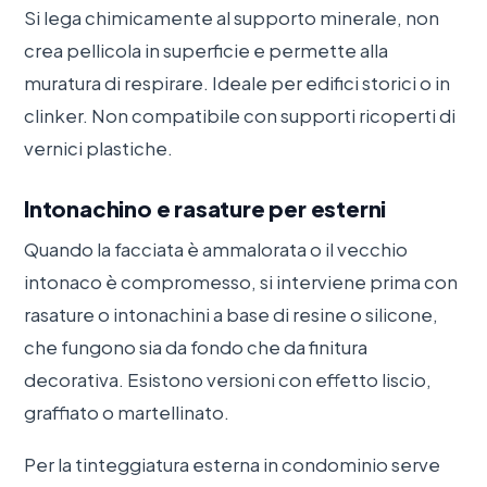
Si lega chimicamente al supporto minerale, non
crea pellicola in superficie e permette alla
muratura di respirare. Ideale per edifici storici o in
clinker. Non compatibile con supporti ricoperti di
vernici plastiche.
Intonachino e rasature per esterni
Quando la facciata è ammalorata o il vecchio
intonaco è compromesso, si interviene prima con
rasature o intonachini a base di resine o silicone,
che fungono sia da fondo che da finitura
decorativa. Esistono versioni con effetto liscio,
graffiato o martellinato.
Per la tinteggiatura esterna in condominio serve