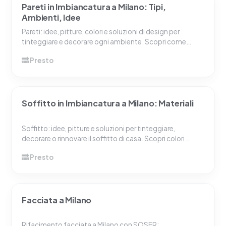
Pareti in Imbiancatura a Milano: Tipi,
Ambienti, Idee
Pareti: idee, pitture, colori e soluzioni di design per
tinteggiare e decorare ogni ambiente. Scopri come…
Soffitto in Imbiancatura a Milano: Materiali
Soffitto: idee, pitture e soluzioni per tinteggiare,
decorare o rinnovare il soffitto di casa. Scopri colori…
Facciata a Milano
Rifacimento facciata a Milano con SOSER: