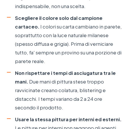
indispensabile, non una scelta.
Scegliere il colore solo dal campione
cartaceo.
I colori su carta cambiano in parete,
soprattutto con la luce naturale milanese
(spesso diffusa e grigia). Prima di verniciare
tutto, fa' sempre un provino su una porzione di
parete reale.
Non rispettare i tempi di asciugatura tra le
mani.
Due mani di pittura stese troppo
ravvicinate creano colatura, blistering e
distacchi. I tempi variano da 2 a 24 ore
secondo il prodotto.
Usare la stessa pittura per interni ed esterni.
Le pitture per interni non reggono gli agenti