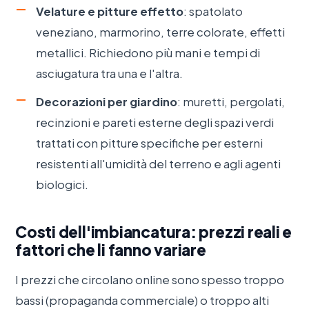
Velature e pitture effetto
: spatolato
veneziano, marmorino, terre colorate, effetti
metallici. Richiedono più mani e tempi di
asciugatura tra una e l'altra.
Decorazioni per giardino
: muretti, pergolati,
recinzioni e pareti esterne degli spazi verdi
trattati con pitture specifiche per esterni
resistenti all'umidità del terreno e agli agenti
biologici.
Costi dell'imbiancatura: prezzi reali e
fattori che li fanno variare
I prezzi che circolano online sono spesso troppo
bassi (propaganda commerciale) o troppo alti