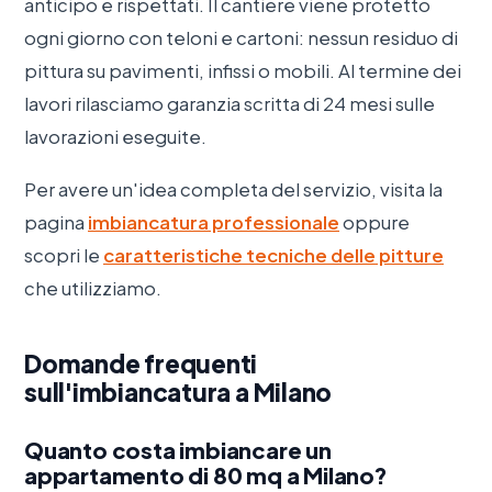
anticipo e rispettati. Il cantiere viene protetto
ogni giorno con teloni e cartoni: nessun residuo di
pittura su pavimenti, infissi o mobili. Al termine dei
lavori rilasciamo garanzia scritta di 24 mesi sulle
lavorazioni eseguite.
Per avere un'idea completa del servizio, visita la
pagina
imbiancatura professionale
oppure
scopri le
caratteristiche tecniche delle pitture
che utilizziamo.
Domande frequenti
sull'imbiancatura a Milano
Quanto costa imbiancare un
appartamento di 80 mq a Milano?