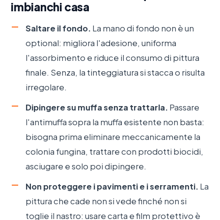
imbianchi casa
Saltare il fondo.
La mano di fondo non è un
optional: migliora l'adesione, uniforma
l'assorbimento e riduce il consumo di pittura
finale. Senza, la tinteggiatura si stacca o risulta
irregolare.
Dipingere su muffa senza trattarla.
Passare
l'antimuffa sopra la muffa esistente non basta:
bisogna prima eliminare meccanicamente la
colonia fungina, trattare con prodotti biocidi,
asciugare e solo poi dipingere.
Non proteggere i pavimenti e i serramenti.
La
pittura che cade non si vede finché non si
toglie il nastro: usare carta e film protettivo è