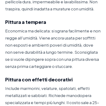
pellicola dura, impermeabile e lavabilissima. Non
traspira, quindi inadatta a murature con umidità.
Pittura a tempera
Economica ma delicata: si sgrana facilmente e non
regge all'umidità. Viene ancora usata per soffitti
non esposti e ambienti poveri di umidità, dove
non serve durabilità a lungo termine. Sconsigliata
se si vuole dipingere sopra con una pittura diversa
senza prima carteggiare o stuccare.
Pittura con effetti decorativi
Include marmorini, velature, spatolati, effetti
metallizzati e sabbiati. Richiede manodopera
specializzata e tempi più lunghi. Il costo sale a 25–