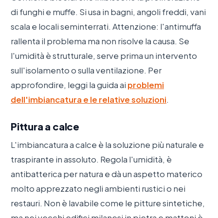
di funghi e muffe. Si usa in bagni, angoli freddi, vani
scala e locali seminterrati. Attenzione: l'antimuffa
rallenta il problema ma non risolve la causa. Se
l'umidità è strutturale, serve prima un intervento
sull'isolamento o sulla ventilazione. Per
approfondire, leggi la guida ai
problemi
dell'imbiancatura e le relative soluzioni
.
Pittura a calce
L'imbiancatura a calce è la soluzione più naturale e
traspirante in assoluto. Regola l'umidità, è
antibatterica per natura e dà un aspetto materico
molto apprezzato negli ambienti rustici o nei
restauri. Non è lavabile come le pitture sintetiche,
ma nei vecchi edifici milanesi in pietra e mattoni è