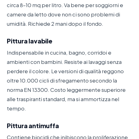
circa 8–10 mq per litro. Va bene per soggiorni e
camere da letto dove non ci sono problemi di
umidità. Richiede 2 mani dopo il fondo.
Pittura lavabile
Indispensabile in cucina, bagno, corridoi e
ambienti con bambini. Resiste ai lavaggi senza
perdere il colore. Le versioni di qualità reggono
oltre 10.000 cicli di sfregamento secondo la
norma EN 13300. Costo leggermente superiore
alle traspiranti standard, ma si ammortizza nel
tempo.
Pittura antimuffa
Contiene biocidi che inibiscono la proliferazione