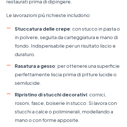
restaurati prima di dipingere.
Le lavorazioni più richieste includono:
Stuccatura delle crepe
: con stucco in pasta o
in polvere, seguita da carteggiatura e mano di
fondo. Indispensabile per un risultato liscio e
duraturo.
Rasatura a gesso
: per ottenere una superficie
perfettamente liscia prima di pitture lucide o
semilucide.
Ripristino di stucchi decorativi
: cornici,
rosoni, fasce, boiserie in stucco. Si lavora con
stucchi a calce o poliminerali, modellando a
mano o con forme apposite.