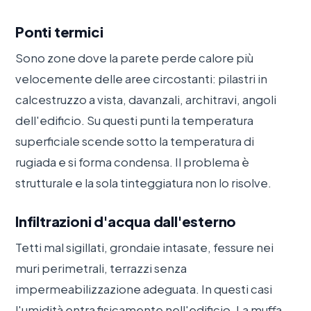
Ponti termici
Sono zone dove la parete perde calore più
velocemente delle aree circostanti: pilastri in
calcestruzzo a vista, davanzali, architravi, angoli
dell'edificio. Su questi punti la temperatura
superficiale scende sotto la temperatura di
rugiada e si forma condensa. Il problema è
strutturale e la sola tinteggiatura non lo risolve.
Infiltrazioni d'acqua dall'esterno
Tetti mal sigillati, grondaie intasate, fessure nei
muri perimetrali, terrazzi senza
impermeabilizzazione adeguata. In questi casi
l'umidità entra fisicamente nell'edificio. La muffa