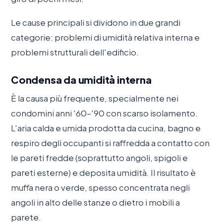
Le cause principali si dividono in due grandi
categorie: problemi di umidità relativa interna e
problemi strutturali dell'edificio.
Condensa da umidità interna
È la causa più frequente, specialmente nei
condomini anni '60–'90 con scarso isolamento.
L'aria calda e umida prodotta da cucina, bagno e
respiro degli occupanti si raffredda a contatto con
le pareti fredde (soprattutto angoli, spigoli e
pareti esterne) e deposita umidità. Il risultato è
muffa nera o verde, spesso concentrata negli
angoli in alto delle stanze o dietro i mobili a
parete.