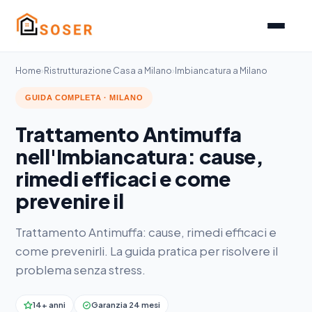
Home
›
Ristrutturazione Casa a Milano
›
Imbiancatura a Milano
GUIDA COMPLETA · MILANO
Trattamento Antimuffa
nell'Imbiancatura: cause,
rimedi efficaci e come
prevenire il
Trattamento Antimuffa: cause, rimedi efficaci e
come prevenirli. La guida pratica per risolvere il
problema senza stress.
14+ anni
Garanzia 24 mesi