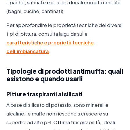
opache, satinate e adatte a locali con alta umidità
(bagni, cucine, cantinati).
Per approfondire le proprietà tecniche dei diversi
tipi di pittura, consulta la guida sulle
caratteristiche e proprietà tecniche
dell'imbiancatura
.
Tipologie di prodotti antimuffa: quali
esistono e quando usarli
Pitture traspiranti ai silicati
A base di silicato di potassio, sono minerali e
alcaline: le muffe non riescono a crescere su
superfici ad alto pH. Ottima traspirabilità, ideali