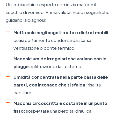
Un imbianchino esperto non inizia mai con il
secchio di vernice. Prima valuta. Ecco i segnali che
guidano la diagnosi:
Muffa solo negli angoli in alto o dietro i mobili:
quasi certamente condensa da scarsa
ventilazione o ponte termico.
Macchie umide irregolari che variano con le
piogge:
infiltrazione dall'esterno.
Umidità concentrata nella parte bassa delle
pareti, con intonaco che si sfalda:
risalita
capillare.
Macchia circoscritta e costante in un punto
fisso:
sospettare una perdita idraulica.