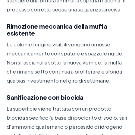
stendere una pittura antimuffa sopra la macchia. Il
processo corretto segue una sequenza precisa.
Rimozione meccanica della muffa
esistente
Le colonie fungine visibili vengono rimosse
meccanicamente con spatole e spazzole rigide.
Non si lascia nulla sotto la nuova vernice: la muffa
che rimane sotto continua a proliferare e sfonda
qualsiasi rivestimento nel giro di settimane.
Sanificazione con biocida
La superficie viene trattata con un prodotto
biocida specifico (a base di ipoclorito di sodio, sali
d'ammonio quaternario o perossido di idrogeno