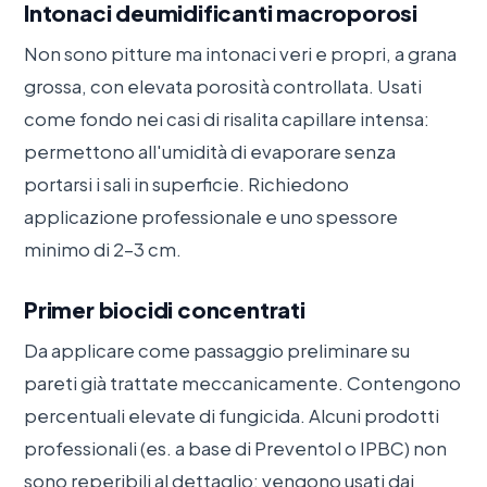
Intonaci deumidificanti macroporosi
Non sono pitture ma intonaci veri e propri, a grana
grossa, con elevata porosità controllata. Usati
come fondo nei casi di risalita capillare intensa:
permettono all'umidità di evaporare senza
portarsi i sali in superficie. Richiedono
applicazione professionale e uno spessore
minimo di 2–3 cm.
Primer biocidi concentrati
Da applicare come passaggio preliminare su
pareti già trattate meccanicamente. Contengono
percentuali elevate di fungicida. Alcuni prodotti
professionali (es. a base di Preventol o IPBC) non
sono reperibili al dettaglio: vengono usati dai