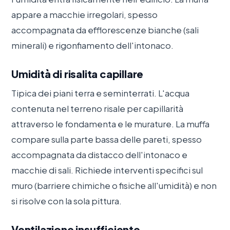
appare a macchie irregolari, spesso
accompagnata da efflorescenze bianche (sali
minerali) e rigonfiamento dell'intonaco.
Umidità di risalita capillare
Tipica dei piani terra e seminterrati. L'acqua
contenuta nel terreno risale per capillarità
attraverso le fondamenta e le murature. La muffa
compare sulla parte bassa delle pareti, spesso
accompagnata da distacco dell'intonaco e
macchie di sali. Richiede interventi specifici sul
muro (barriere chimiche o fisiche all'umidità) e non
si risolve con la sola pittura.
Ventilazione insufficiente