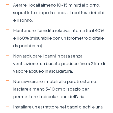
Aerare i locali almeno 10–15 minuti al giorno,
soprattutto dopo la doccia, la cottura dei cibi
e il sonno.
Mantenere l'umidità relativa interna tra il 40%
e il 60% (misurabile con un igrometro digitale
da pochi euro).
Non asciugare i panni in casa senza
ventilazione: un bucato produce fino a 2 litri di
vapore acqueo in asciugatura.
Non avvicinare i mobili alle pareti esterne:
lasciare almeno 5–10 cm di spazio per
permettere la circolazione dell'aria.
Installare un estrattore nei bagni ciechi e una