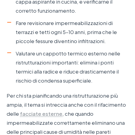
cappa aspirante in cucina, e verificarne il
corretto funzionamento.
Fare revisionare impermeabilizzazioni di
terrazzi e tetti ogni 5–10 anni, prima che le
piccole fessure diventino infiltrazioni.
Valutare un cappotto termico esterno nelle
ristrutturazioni importanti: elimina i ponti
termici alla radice e riduce drasticamente il
rischio di condensa superficiale.
Per chi sta pianificando una ristrutturazione più
ampia, il tema si intreccia anche con il rifacimento
delle
facciate esterne
, che quando
impermeabilizzate correttamente eliminano una
delle principali cause di umidità nelle pareti