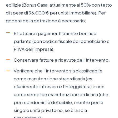
edilizie (Bonus Casa, attualmente al 50% con tetto
di spesa di 96.000 € per unità immobiliare). Per
godere della detrazione è necessario:
Effettuare i pagamenti tramite bonifico
parlante (con codice fiscale del beneficiario e
P.IVA dell'impresa).
Conservare fatture e ricevute dell'intervento.
Verificare che l'intervento sia classificabile
come manutenzione straordinaria (es.
rifacimento intonaco e tinteggiatura) e non
come semplice manutenzione ordinaria (che
per i condomìni è detraibile, mentre per le
singole unità private no, se è la sola