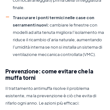
con locali arieggiati) prima della tinteggiatura
finale.
Trascurare i ponti termici nelle case con
serramenti nuovi:
cambiare le finestre con
modelli ad alta tenuta migliora l'isolamento ma
riduce il ricambio d'aria naturale, aumentando
l'umidità interna se non si installa un sistema di
ventilazione meccanica controllata (VMC).
Prevenzione: come evitare che la
muffa torni
Il trattamento antimuffa risolve il problema
esistente, ma la prevenzione è ciò che evita di
rifarlo ogni anno. Le azioni più efficaci: