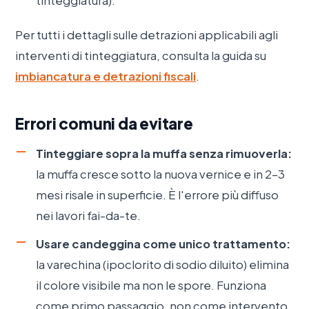
tinteggiatura).
Per tutti i dettagli sulle detrazioni applicabili agli
interventi di tinteggiatura, consulta la guida su
imbiancatura e detrazioni fiscali
.
Errori comuni da evitare
Tinteggiare sopra la muffa senza rimuoverla:
la muffa cresce sotto la nuova vernice e in 2–3
mesi risale in superficie. È l'errore più diffuso
nei lavori fai-da-te.
Usare candeggina come unico trattamento:
la varechina (ipoclorito di sodio diluito) elimina
il colore visibile ma non le spore. Funziona
come primo passaggio, non come intervento