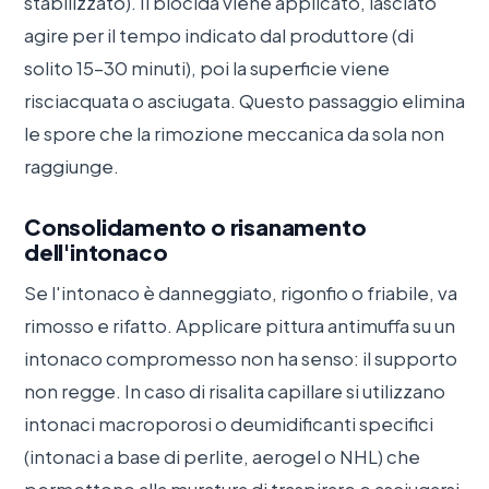
stabilizzato). Il biocida viene applicato, lasciato
agire per il tempo indicato dal produttore (di
solito 15–30 minuti), poi la superficie viene
risciacquata o asciugata. Questo passaggio elimina
le spore che la rimozione meccanica da sola non
raggiunge.
Consolidamento o risanamento
dell'intonaco
Se l'intonaco è danneggiato, rigonfio o friabile, va
rimosso e rifatto. Applicare pittura antimuffa su un
intonaco compromesso non ha senso: il supporto
non regge. In caso di risalita capillare si utilizzano
intonaci macroporosi o deumidificanti specifici
(intonaci a base di perlite, aerogel o NHL) che