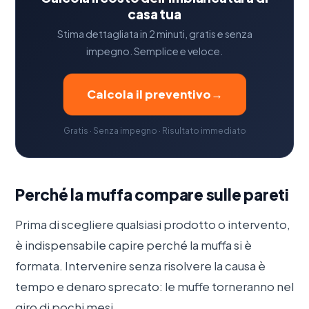
casa tua
Stima dettagliata in 2 minuti, gratis e senza
impegno. Semplice e veloce.
Calcola il preventivo
→
Gratis · Senza impegno · Risultato immediato
Perché la muffa compare sulle pareti
Prima di scegliere qualsiasi prodotto o intervento,
è indispensabile capire perché la muffa si è
formata. Intervenire senza risolvere la causa è
tempo e denaro sprecato: le muffe torneranno nel
giro di pochi mesi.