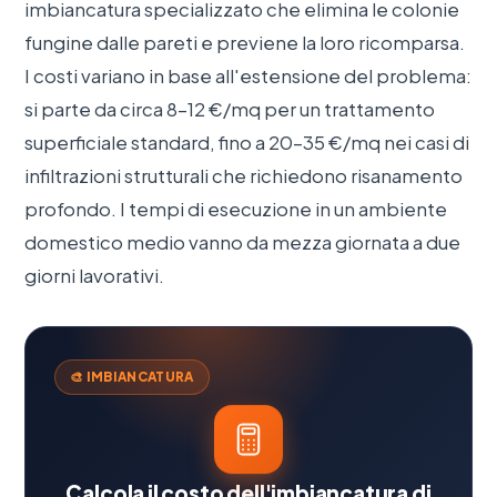
imbiancatura specializzato che elimina le colonie
fungine dalle pareti e previene la loro ricomparsa.
I costi variano in base all'estensione del problema:
si parte da circa 8–12 €/mq per un trattamento
superficiale standard, fino a 20–35 €/mq nei casi di
infiltrazioni strutturali che richiedono risanamento
profondo. I tempi di esecuzione in un ambiente
domestico medio vanno da mezza giornata a due
giorni lavorativi.
🎨 IMBIANCATURA
Calcola il costo dell'imbiancatura di