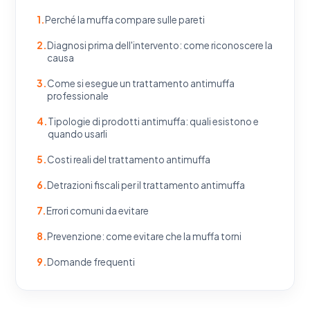
Perché la muffa compare sulle pareti
Diagnosi prima dell'intervento: come riconoscere la
causa
Come si esegue un trattamento antimuffa
professionale
Tipologie di prodotti antimuffa: quali esistono e
quando usarli
Costi reali del trattamento antimuffa
Detrazioni fiscali per il trattamento antimuffa
Errori comuni da evitare
Prevenzione: come evitare che la muffa torni
Domande frequenti